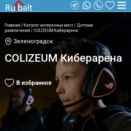
Главная
/
Каталог интересных мест
/
Детские
развлечения
/
COLIZEUM Киберарена
Зеленоградск
COLIZEUM Киберарена
В избранное