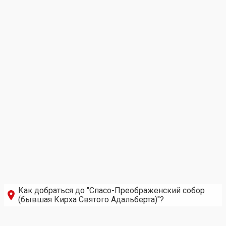
Как добраться до "Спасо-Преображенский собор
(бывшая Кирха Святого Адальберта)"?