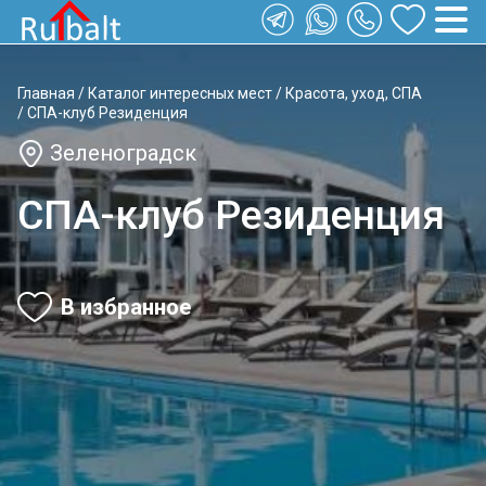
Главная
/
Каталог интересных мест
/
Красота, уход, СПА
/
СПА-клуб Резиденция
Зеленоградск
СПА-клуб Резиденция
В избранное