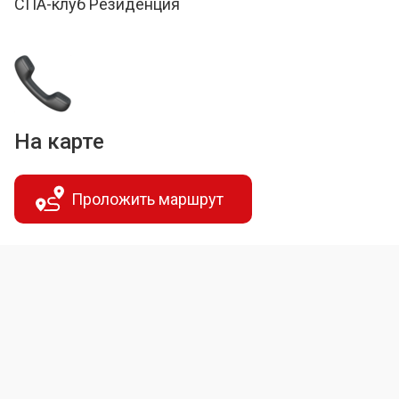
СПА-клуб Резиденция
На карте
Проложить маршрут