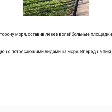
сторону моря, оставив левее волейбольные площадк
дюн с потрясающими видами на море. Вперед на пикн