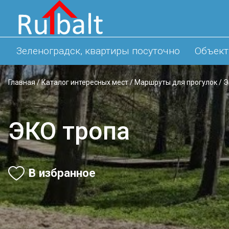
Зеленоградск, квартиры посуточно
Объект
Главная
/
Каталог интересных мест
/
Маршруты для прогулок
/
Э
ЭКО тропа
В избранное