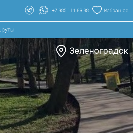
+7 985 111 88 88
Избранное
шруты
Зеленоградск