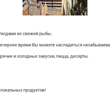
блюдами из свежей рыбы.
в вечернее время Вы можете насладиться незабываем
рячие и холодные закуски, пицца, десерты.
 локальных продуктов!