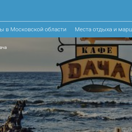
ы в Московской области
Места отдыха и мар
ача