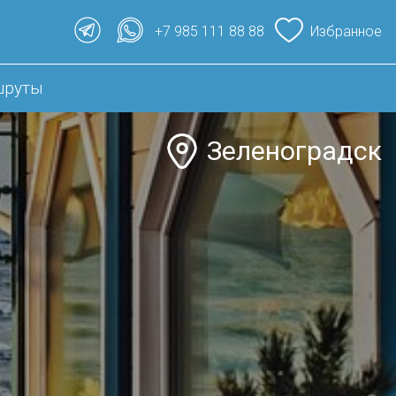
+7 985 111 88 88
Избранное
шруты
Зеленоградск