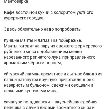
Мантоварка
Кафе восточной кухни с колоритом уютного
курортного городка.
Здесь обязательно надо попробовать:
лучшие манты и лагман на побережье.
Манты готовят на пару из свежего фермерского
рубленого мяса с добавлением мелко
нарезанного репчатого лука, приправленного
ароматным чёрным перцем;
уйгурский лагман, ароматное и сытное блюдо из
лапши натянутой вручную, приготовленное с
наваристым бульоном, свежими овощами и
нежными кусочками мяса;
хачапури по-аджарски – вкуснейшая сдобная
лепешка с двумя видами ароматного сыра и