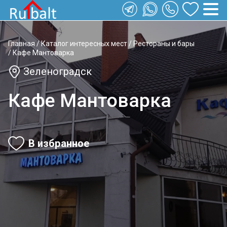
Главная
/
Каталог интересных мест
/
Рестораны и бары
/
Кафе Мантоварка
Зеленоградск
Кафе Мантоварка
В избранное